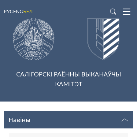
РУС
ENG
БЕЛ
САЛІГОРСКІ РАЁННЫ ВЫКАНАЎЧЫ
КАМІТЭТ
Навіны