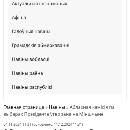
Актуальная інфармацыя
Афіша
Галоўныя навіны
Грамадскія абмеркаванні
Навіны вобласці
Навіны раёна
Навіны рэспублікі
Главная страница
»
Навіны
»
Абласная камісія па
выбарах Прэзідэнта ўтворана на Міншчыне
04.11.2024 11:31 (обновлено: 11.12.2024 11:31)