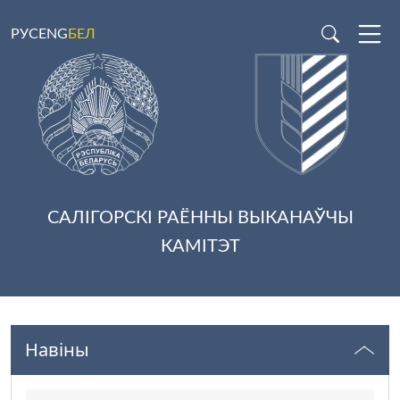
РУС
ENG
БЕЛ
САЛІГОРСКІ РАЁННЫ ВЫКАНАЎЧЫ
КАМІТЭТ
Навіны